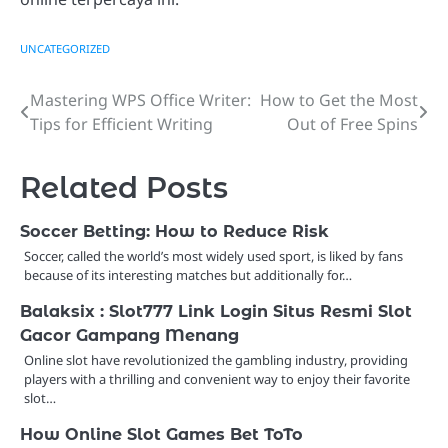
UNCATEGORIZED
Mastering WPS Office Writer:
How to Get the Most
Post
Tips for Efficient Writing
Out of Free Spins
navigation
Related Posts
Soccer Betting: How to Reduce Risk
Soccer, called the world’s most widely used sport, is liked by fans
because of its interesting matches but additionally for…
Balaksix : Slot777 Link Login Situs Resmi Slot
Gacor Gampang Menang
Online slot have revolutionized the gambling industry, providing
players with a thrilling and convenient way to enjoy their favorite
slot…
How Online Slot Games Bet ToTo