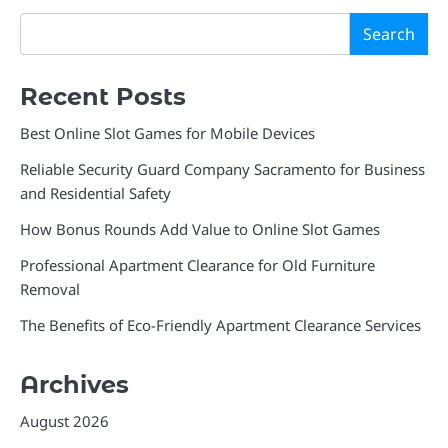
Search
Recent Posts
Best Online Slot Games for Mobile Devices
Reliable Security Guard Company Sacramento for Business
and Residential Safety
How Bonus Rounds Add Value to Online Slot Games
Professional Apartment Clearance for Old Furniture
Removal
The Benefits of Eco-Friendly Apartment Clearance Services
Archives
August 2026