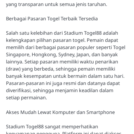
yang transparan untuk semua jenis taruhan.
Berbagai Pasaran Togel Terbaik Tersedia
Salah satu kelebihan dari Stadium Togel88 adalah
kelengkapan pilihan pasaran togel. Pemain dapat
memilih dari berbagai pasaran populer seperti Togel
Singapore, Hongkong, Sydney, Japan, dan banyak
lainnya. Setiap pasaran memiliki waktu penarikan
(draw) yang berbeda, sehingga pemain memiliki
banyak kesempatan untuk bermain dalam satu hari.
Pasaran-pasaran ini juga resmi dan datanya dapat
diverifikasi, sehingga menjamin keadilan dalam
setiap permainan.
Akses Mudah Lewat Komputer dan Smartphone
Stadium Togel88 sangat memperhatikan
kenyamanan pengguna. Platform ini dapat diakses