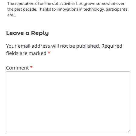
The reputation of online slot activities has grown somewhat over
the past decade. Thanks to innovations in technology, participants
are…
Leave a Reply
Your email address will not be published.
Required
fields are marked
*
Comment
*