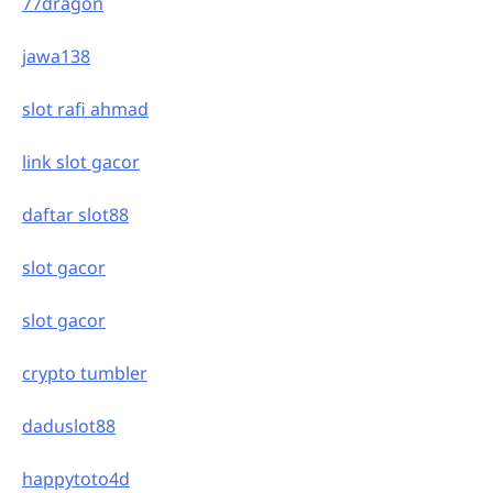
77dragon
jawa138
slot rafi ahmad
link slot gacor
daftar slot88
slot gacor
slot gacor
crypto tumbler
daduslot88
happytoto4d