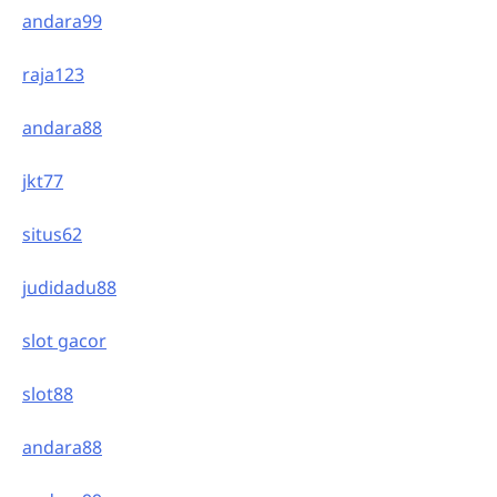
andara99
raja123
andara88
jkt77
situs62
judidadu88
slot gacor
slot88
andara88