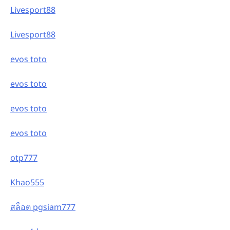
Livesport88
Livesport88
evos toto
evos toto
evos toto
evos toto
otp777
Khao555
สล็อต pgsiam777