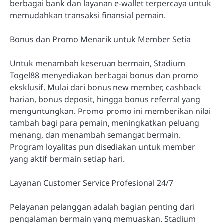
berbagai bank dan layanan e-wallet terpercaya untuk
memudahkan transaksi finansial pemain.
Bonus dan Promo Menarik untuk Member Setia
Untuk menambah keseruan bermain, Stadium
Togel88 menyediakan berbagai bonus dan promo
eksklusif. Mulai dari bonus new member, cashback
harian, bonus deposit, hingga bonus referral yang
menguntungkan. Promo-promo ini memberikan nilai
tambah bagi para pemain, meningkatkan peluang
menang, dan menambah semangat bermain.
Program loyalitas pun disediakan untuk member
yang aktif bermain setiap hari.
Layanan Customer Service Profesional 24/7
Pelayanan pelanggan adalah bagian penting dari
pengalaman bermain yang memuaskan. Stadium