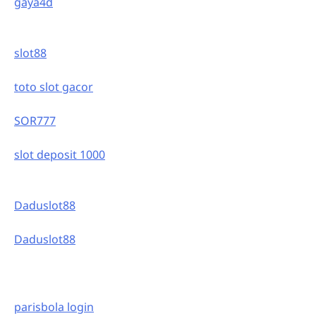
gaya4d
slot88
toto slot gacor
SOR777
slot deposit 1000
Daduslot88
Daduslot88
parisbola login