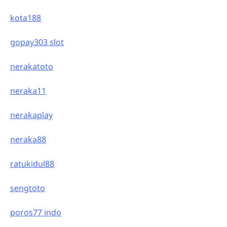
kota188
gopay303 slot
nerakatoto
neraka11
nerakaplay
neraka88
ratukidul88
sengtoto
poros77 indo