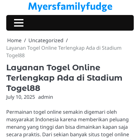
Myersfamilyfudge
Skip
to
content
Home
Uncategorized
Layanan Togel Online Terlengkap Ada di Stadium
Togel88
Layanan Togel Online
Terlengkap Ada di Stadium
Togel88
July 10, 2025
admin
Permainan togel online semakin digemari oleh
masyarakat Indonesia karena memberikan peluang
menang yang tinggi dan bisa dimainkan kapan saja
secara praktis. Dari sekian banyak situs togel online