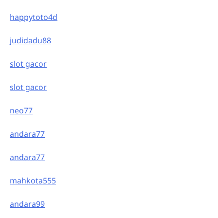
happytoto4d
judidadu88
slot gacor
slot gacor
neo77
andara77
andara77
mahkota555
andara99