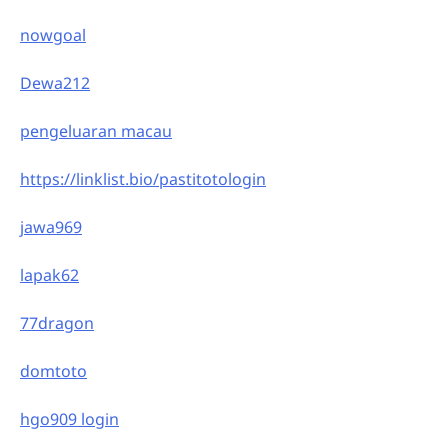
nowgoal
Dewa212
pengeluaran macau
https://linklist.bio/pastitotologin
jawa969
lapak62
77dragon
domtoto
hgo909 login